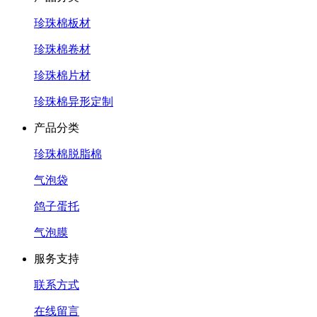
珍珠棉板材
珍珠棉卷材
珍珠棉片材
珍珠棉异形定制
产品分类
珍珠棉脱脂棉
气泡袋
鸽子蛋托
气泡膜
服务支持
联系方式
在线留言