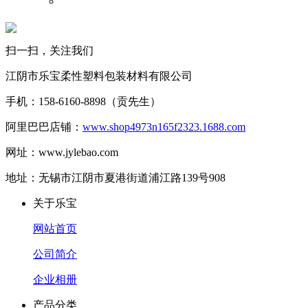
扫一扫，关注我们
江阴市乐宝柔性塑料包装材料有限公司
手机：158-6160-8898（贡先生）
阿里巴巴店铺：
www.shop4973n165f2323.1688.com
网址：www.jylebao.com
地址：无锡市江阴市夏港街道浦江路139号908
关于乐宝
网站首页
公司简介
企业相册
产品分类