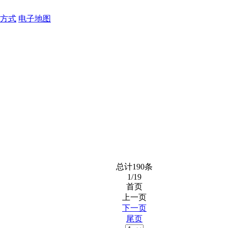
方式
电子地图
总计
190
条
1/19
首页
上一页
下一页
尾页