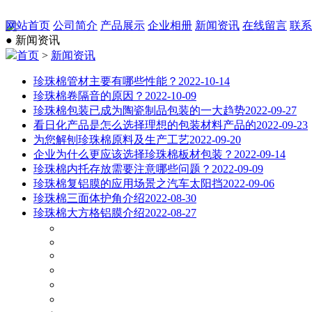
网站首页
公司简介
产品展示
企业相册
新闻资讯
在线留言
联系
● 新闻资讯
首页
>
新闻资讯
珍珠棉管材主要有哪些性能？
2022-10-14
珍珠棉卷隔音的原因？
2022-10-09
珍珠棉包装已成为陶瓷制品包装的一大趋势
2022-09-27
看日化产品是怎么选择理想的包装材料产品的
2022-09-23
为您解刨珍珠棉原料及生产工艺
2022-09-20
企业为什么更应该选择珍珠棉板材包装？
2022-09-14
珍珠棉内托存放需要注意哪些问题？
2022-09-09
珍珠棉复铝膜的应用场景之汽车太阳挡
2022-09-06
珍珠棉三面体护角介绍
2022-08-30
珍珠棉大方格铝膜介绍
2022-08-27