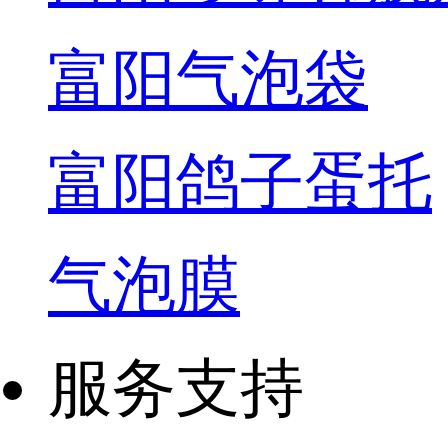
富阳气泡袋
富阳鸽子蛋托
气泡膜
服务支持