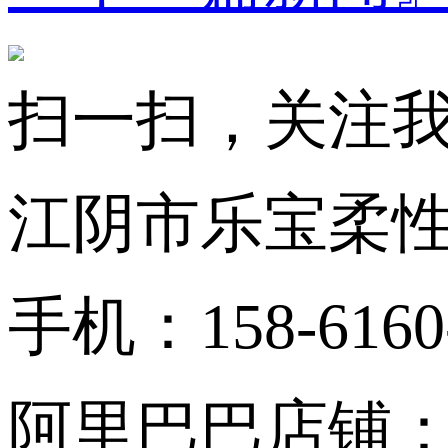
扫一扫，关注
江阴市乐宝柔
手机：158-616
阿里巴巴店铺