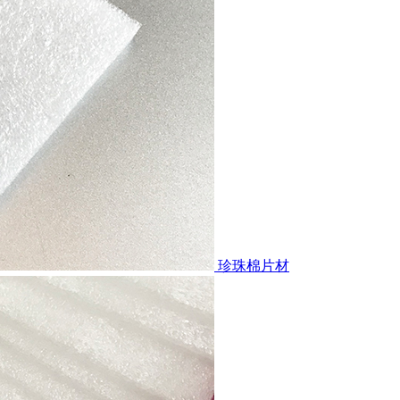
珍珠棉片材