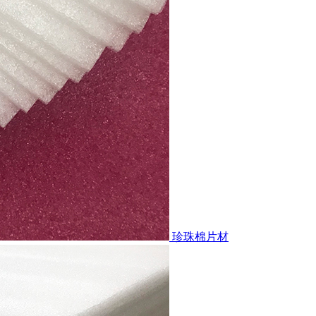
珍珠棉片材