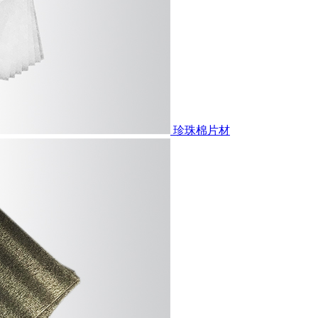
珍珠棉片材