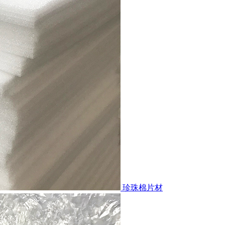
珍珠棉片材