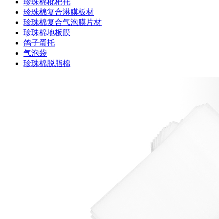
珍珠棉枇杷托
珍珠棉复合淋膜板材
珍珠棉复合气泡膜片材
珍珠棉地板膜
鸽子蛋托
气泡袋
珍珠棉脱脂棉