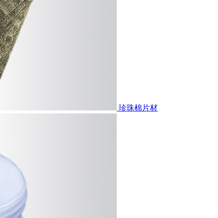
珍珠棉片材