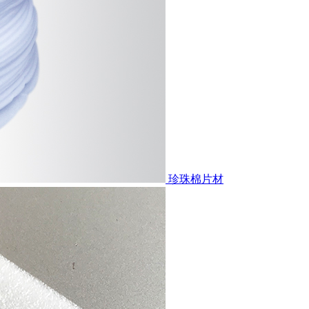
珍珠棉片材